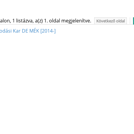
on, 1 listázva, a(z) 1. oldal megjelenítve.
Következő oldal
odási Kar DE MÉK [2014-]