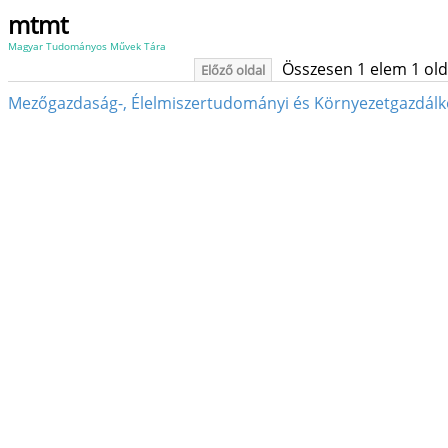
mtmt
Magyar Tudományos Művek Tára
Összesen 1 elem 1 oldal
Előző oldal
Mezőgazdaság-, Élelmiszertudományi és Környezetgazdálk