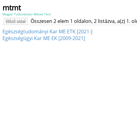
mtmt
Magyar Tudományos Művek Tára
Összesen 2 elem 1 oldalon, 2 listázva, a(z) 1. o
Előző oldal
Egészségtudományi Kar ME ETK [2021-]
Egészségügyi Kar ME EK [2009-2021]