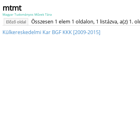
mtmt
Magyar Tudományos Művek Tára
Összesen 1 elem 1 oldalon, 1 listázva, a(z) 1. o
Előző oldal
Külkereskedelmi Kar BGF KKK [2009-2015]