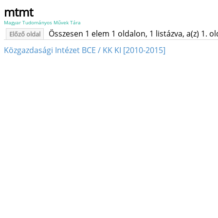
mtmt
Magyar Tudományos Művek Tára
Összesen 1 elem 1 oldalon, 1 listázva, a(z) 1. o
Előző oldal
Közgazdasági Intézet BCE / KK KI [2010-2015]