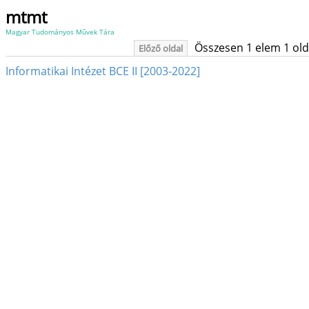
mtmt
Magyar Tudományos Művek Tára
Összesen 1 elem 1 oldal
Előző oldal
Informatikai Intézet BCE II [2003-2022]