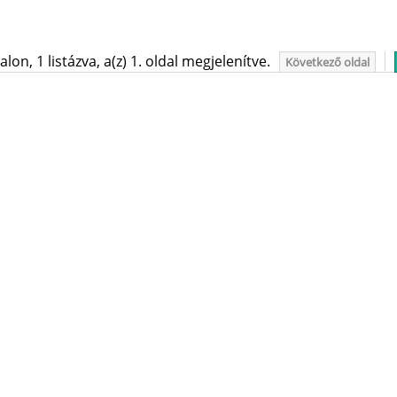
on, 1 listázva, a(z) 1. oldal megjelenítve.
Következő oldal