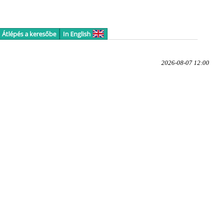
Átlépés a keresőbe
In English
2026-08-07 12:00