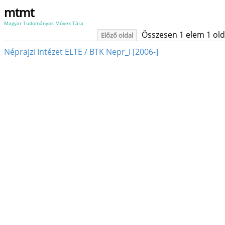
mtmt
Magyar Tudományos Művek Tára
Összesen 1 elem 1 oldal
Előző oldal
Néprajzi Intézet ELTE / BTK Nepr_I [2006-]