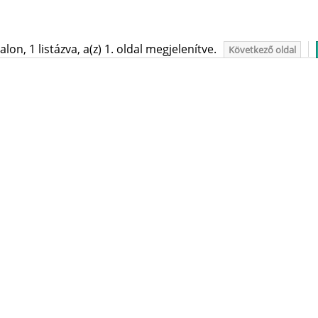
on, 1 listázva, a(z) 1. oldal megjelenítve.
Következő oldal