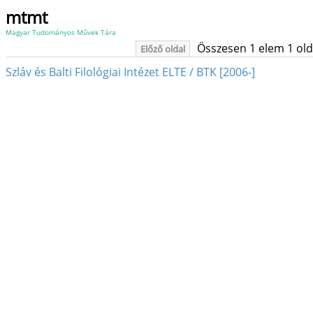
mtmt
Magyar Tudományos Művek Tára
Összesen 1 elem 1 oldal
Előző oldal
Szláv és Balti Filológiai Intézet ELTE / BTK [2006-]