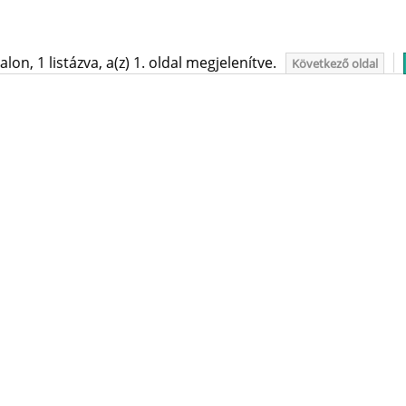
on, 1 listázva, a(z) 1. oldal megjelenítve.
Következő oldal