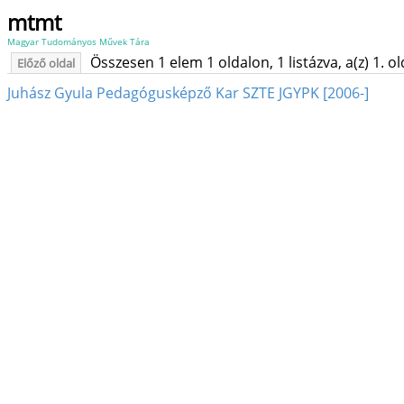
mtmt
Magyar Tudományos Művek Tára
Összesen 1 elem 1 oldalon, 1 listázva, a(z) 1. o
Előző oldal
Juhász Gyula Pedagógusképző Kar SZTE JGYPK [2006-]