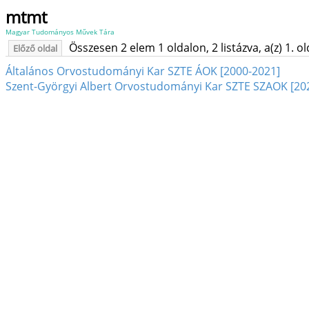
mtmt
Magyar Tudományos Művek Tára
Összesen 2 elem 1 oldalon, 2 listázva, a(z) 1. o
Előző oldal
Általános Orvostudományi Kar SZTE ÁOK [2000-2021]
Szent-Györgyi Albert Orvostudományi Kar SZTE SZAOK [202