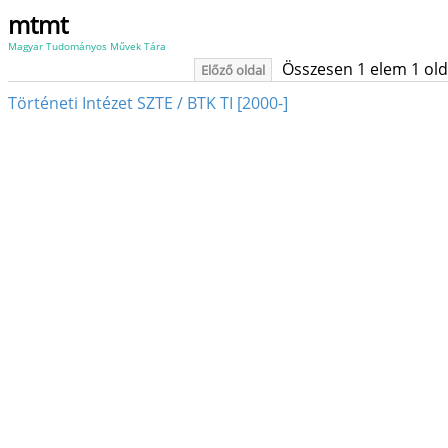
mtmt
Magyar Tudományos Művek Tára
Összesen 1 elem 1 oldal
Előző oldal
Történeti Intézet SZTE / BTK TI [2000-]