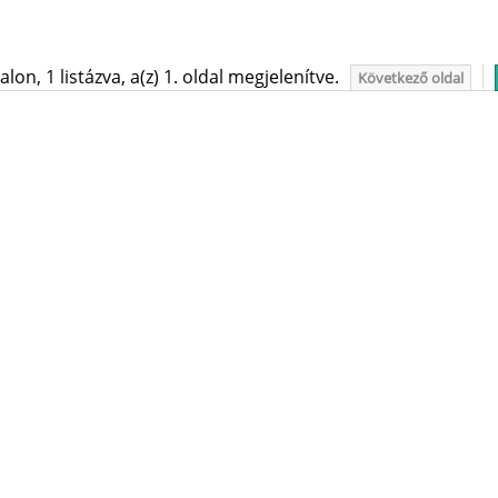
on, 1 listázva, a(z) 1. oldal megjelenítve.
Következő oldal