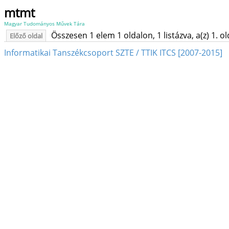
mtmt
Magyar Tudományos Művek Tára
Összesen 1 elem 1 oldalon, 1 listázva, a(z) 1. o
Előző oldal
Informatikai Tanszékcsoport SZTE / TTIK ITCS [2007-2015]