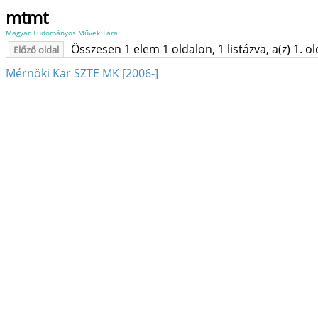
mtmt
Magyar Tudományos Művek Tára
Összesen 1 elem 1 oldalon, 1 listázva, a(z) 1. o
Előző oldal
Mérnöki Kar SZTE MK [2006-]