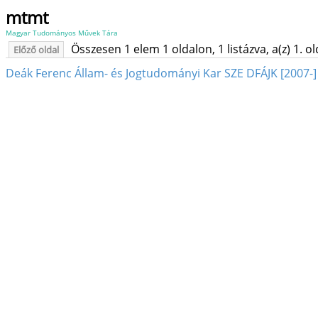
mtmt
Magyar Tudományos Művek Tára
Összesen 1 elem 1 oldalon, 1 listázva, a(z) 1. o
Előző oldal
Deák Ferenc Állam- és Jogtudományi Kar SZE DFÁJK [2007-]