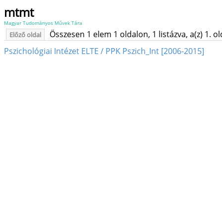
mtmt
Magyar Tudományos Művek Tára
Összesen 1 elem 1 oldalon, 1 listázva, a(z) 1. o
Előző oldal
Pszichológiai Intézet ELTE / PPK Pszich_Int [2006-2015]