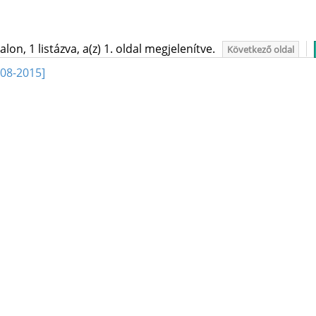
on, 1 listázva, a(z) 1. oldal megjelenítve.
Következő oldal
08-2015]