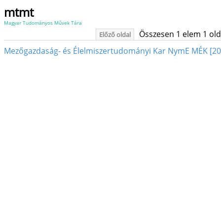
mtmt
Magyar Tudományos Művek Tára
Összesen 1 elem 1 oldal
Előző oldal
Mezőgazdaság- és Élelmiszertudományi Kar NymE MÉK [20