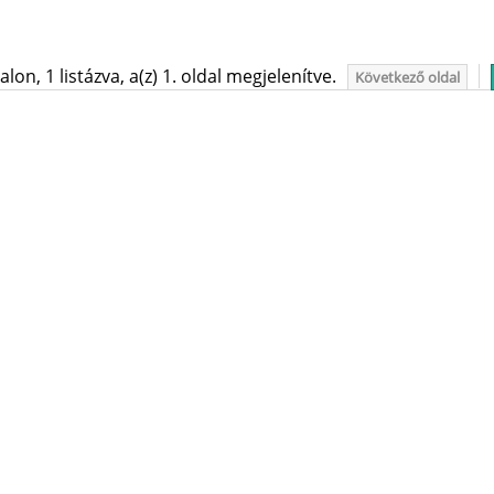
on, 1 listázva, a(z) 1. oldal megjelenítve.
Következő oldal