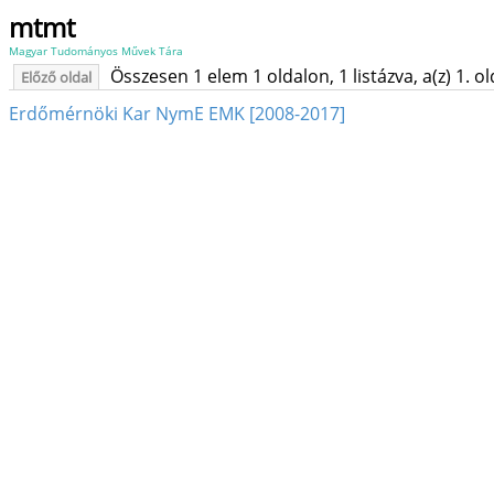
mtmt
Magyar Tudományos Művek Tára
Összesen 1 elem 1 oldalon, 1 listázva, a(z) 1. o
Előző oldal
Erdőmérnöki Kar NymE EMK [2008-2017]