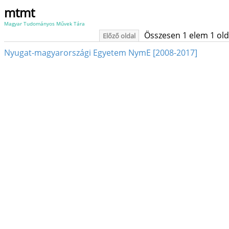
mtmt
Magyar Tudományos Művek Tára
Összesen 1 elem 1 oldal
Előző oldal
Nyugat-magyarországi Egyetem NymE [2008-2017]