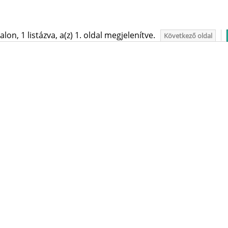
on, 1 listázva, a(z) 1. oldal megjelenítve.
Következő oldal