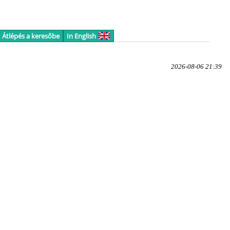
Átlépés a keresőbe
In English
2026-08-06 21:39