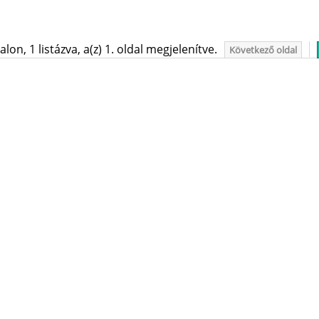
on, 1 listázva, a(z) 1. oldal megjelenítve.
Következő oldal