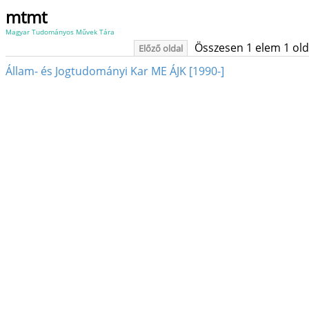
mtmt
Magyar Tudományos Művek Tára
Összesen 1 elem 1 oldal
Előző oldal
Állam- és Jogtudományi Kar ME ÁJK [1990-]