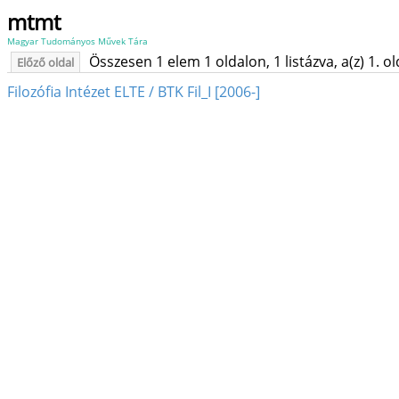
mtmt
Magyar Tudományos Művek Tára
Összesen 1 elem 1 oldalon, 1 listázva, a(z) 1. o
Előző oldal
Filozófia Intézet ELTE / BTK Fil_I [2006-]