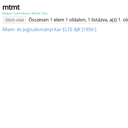
mtmt
Magyar Tudományos Művek Tára
Összesen 1 elem 1 oldalon, 1 listázva, a(z) 1. o
Előző oldal
Állam- és Jogtudományi Kar ELTE AJK [1950-]