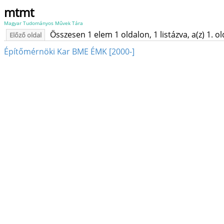
mtmt
Magyar Tudományos Művek Tára
Összesen 1 elem 1 oldalon, 1 listázva, a(z) 1. o
Előző oldal
Építőmérnöki Kar BME ÉMK [2000-]