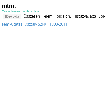
mtmt
Magyar Tudományos Művek Tára
Összesen 1 elem 1 oldalon, 1 listázva, a(z) 1. o
Előző oldal
Fémkutatási Osztály SZFKI [1998-2011]