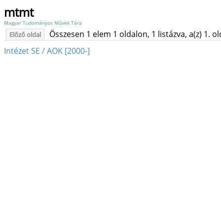
mtmt
Magyar Tudományos Művek Tára
Összesen 1 elem 1 oldalon, 1 listázva, a(z) 1. o
Előző oldal
Intézet SE / AOK [2000-]