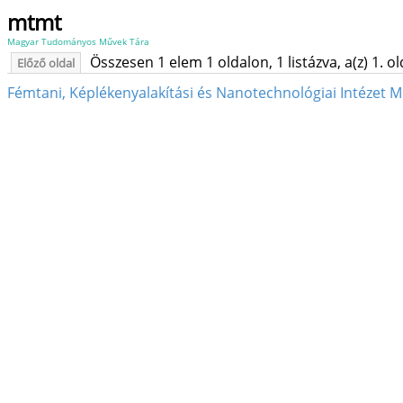
mtmt
Magyar Tudományos Művek Tára
Összesen 1 elem 1 oldalon, 1 listázva, a(z) 1. o
Előző oldal
Fémtani, Képlékenyalakítási és Nanotechnológiai Intézet M