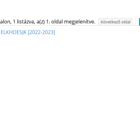
on, 1 listázva, a(z) 1. oldal megjelenítve.
Következő oldal
OK ELKHDESJK [2022-2023]