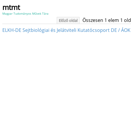
mtmt
Magyar Tudományos Művek Tára
Összesen 1 elem 1 oldal
Előző oldal
ELKH-DE Sejtbiológiai és Jelátviteli Kutatócsoport DE / Á