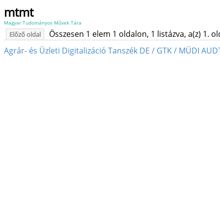
mtmt
Magyar Tudományos Művek Tára
Összesen 1 elem 1 oldalon, 1 listázva, a(z) 1. o
Előző oldal
Agrár- és Üzleti Digitalizáció Tanszék DE / GTK / MÜDI AUD