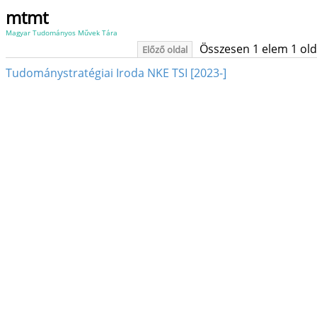
mtmt
Magyar Tudományos Művek Tára
Összesen 1 elem 1 oldal
Előző oldal
Tudománystratégiai Iroda NKE TSI [2023-]