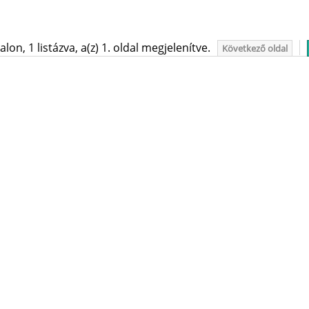
on, 1 listázva, a(z) 1. oldal megjelenítve.
Következő oldal