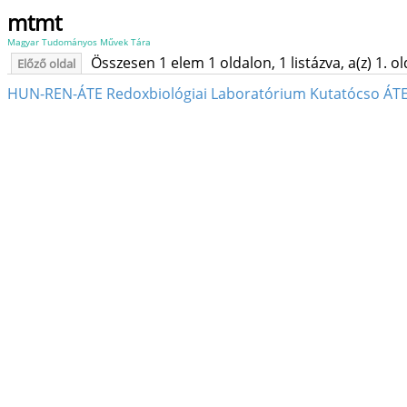
mtmt
Magyar Tudományos Művek Tára
Összesen 1 elem 1 oldalon, 1 listázva, a(z) 1. o
Előző oldal
HUN-REN-ÁTE Redoxbiológiai Laboratórium Kutatócso ÁTE /