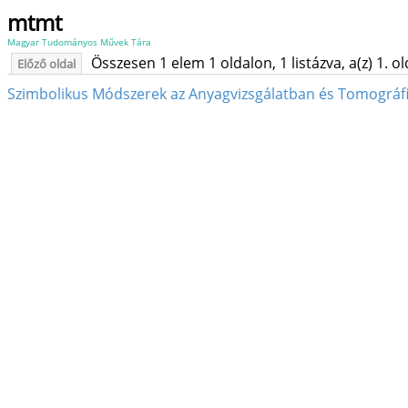
mtmt
Magyar Tudományos Művek Tára
Összesen 1 elem 1 oldalon, 1 listázva, a(z) 1. o
Előző oldal
Szimbolikus Módszerek az Anyagvizsgálatban és Tomográf