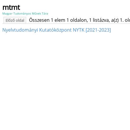
mtmt
Magyar Tudományos Művek Tára
Összesen 1 elem 1 oldalon, 1 listázva, a(z) 1. o
Előző oldal
Nyelvtudományi Kutatóközpont NYTK [2021-2023]