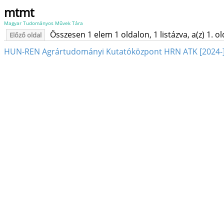
mtmt
Magyar Tudományos Művek Tára
Összesen 1 elem 1 oldalon, 1 listázva, a(z) 1. o
Előző oldal
HUN-REN Agrártudományi Kutatóközpont HRN ATK [2024-