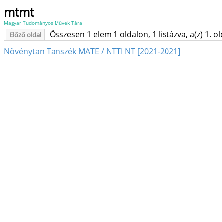
mtmt
Magyar Tudományos Művek Tára
Összesen 1 elem 1 oldalon, 1 listázva, a(z) 1. o
Előző oldal
Növénytan Tanszék MATE / NTTI NT [2021-2021]