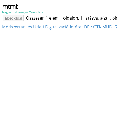
mtmt
Magyar Tudományos Művek Tára
Összesen 1 elem 1 oldalon, 1 listázva, a(z) 1. o
Előző oldal
Módszertani és Üzleti Digitalizáció Intézet DE / GTK MÜDI [