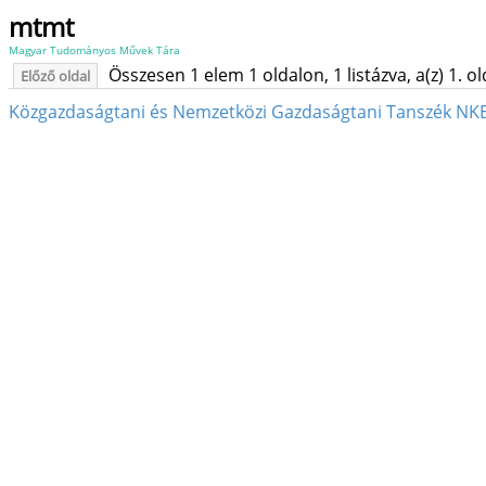
mtmt
Magyar Tudományos Művek Tára
Összesen 1 elem 1 oldalon, 1 listázva, a(z) 1. o
Előző oldal
Közgazdaságtani és Nemzetközi Gazdaságtani Tanszék NKE