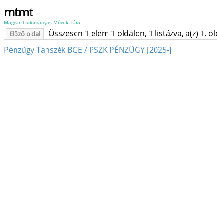
mtmt
Magyar Tudományos Művek Tára
Összesen 1 elem 1 oldalon, 1 listázva, a(z) 1. o
Előző oldal
Pénzügy Tanszék BGE / PSZK PÉNZÜGY [2025-]