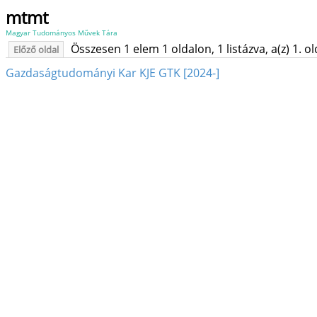
mtmt
Magyar Tudományos Művek Tára
Összesen 1 elem 1 oldalon, 1 listázva, a(z) 1. o
Előző oldal
Gazdaságtudományi Kar KJE GTK [2024-]