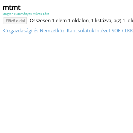
mtmt
Magyar Tudományos Művek Tára
Összesen 1 elem 1 oldalon, 1 listázva, a(z) 1. o
Előző oldal
Közgazdasági és Nemzetközi Kapcsolatok Intézet SOE / LKK