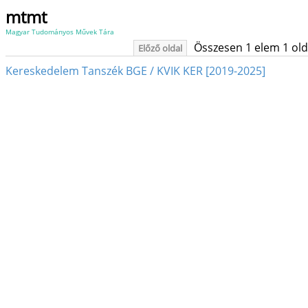
mtmt
Magyar Tudományos Művek Tára
Összesen 1 elem 1 oldal
Előző oldal
Kereskedelem Tanszék BGE / KVIK KER [2019-2025]