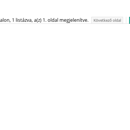
on, 1 listázva, a(z) 1. oldal megjelenítve.
Következő oldal