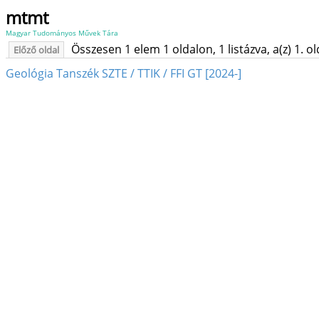
mtmt
Magyar Tudományos Művek Tára
Összesen 1 elem 1 oldalon, 1 listázva, a(z) 1. o
Előző oldal
Geológia Tanszék SZTE / TTIK / FFI GT [2024-]