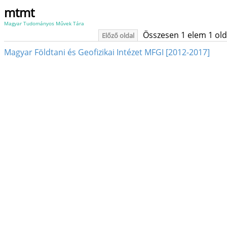
mtmt
Magyar Tudományos Művek Tára
Összesen 1 elem 1 oldal
Előző oldal
Magyar Földtani és Geofizikai Intézet MFGI [2012-2017]