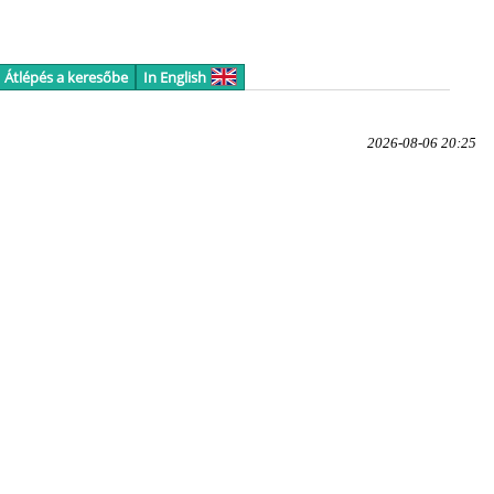
Átlépés a keresőbe
In English
2026-08-06 20:25