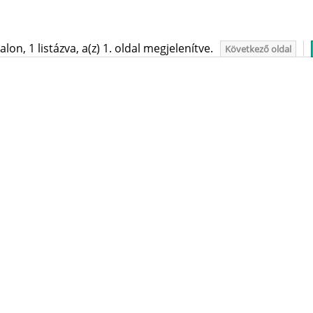
on, 1 listázva, a(z) 1. oldal megjelenítve.
Következő oldal