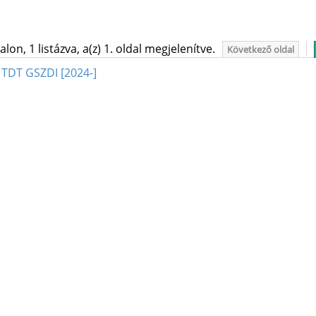
on, 1 listázva, a(z) 1. oldal megjelenítve.
Következő oldal
 TDT GSZDI [2024-]