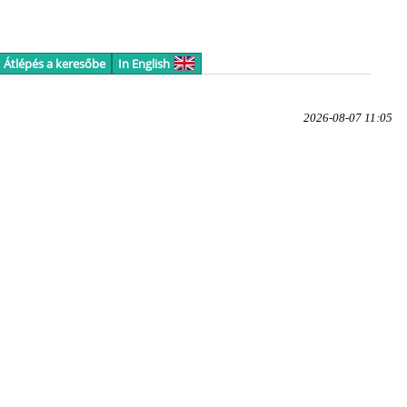
Átlépés a keresőbe
In English
2026-08-07 11:05