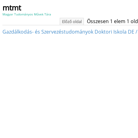
mtmt
Magyar Tudományos Művek Tára
Összesen 1 elem 1 oldal
Előző oldal
Gazdálkodás- és Szervezéstudományok Doktori Iskola DE /