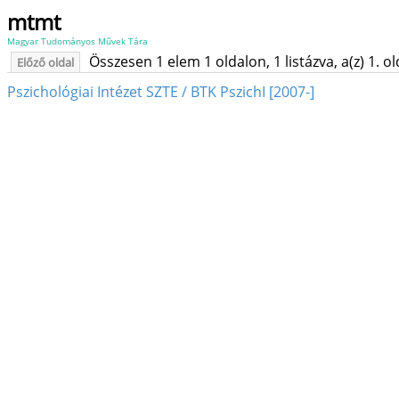
mtmt
Magyar Tudományos Művek Tára
Összesen 1 elem 1 oldalon, 1 listázva, a(z) 1. o
Előző oldal
Pszichológiai Intézet SZTE / BTK PszichI [2007-]