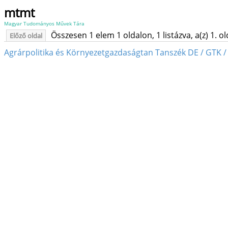
mtmt
Magyar Tudományos Művek Tára
Összesen 1 elem 1 oldalon, 1 listázva, a(z) 1. o
Előző oldal
Agrárpolitika és Környezetgazdaságtan Tanszék DE / GTK /