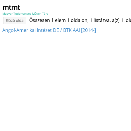
mtmt
Magyar Tudományos Művek Tára
Összesen 1 elem 1 oldalon, 1 listázva, a(z) 1. o
Előző oldal
Angol-Amerikai Intézet DE / BTK AAI [2014-]