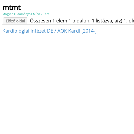
mtmt
Magyar Tudományos Művek Tára
Összesen 1 elem 1 oldalon, 1 listázva, a(z) 1. o
Előző oldal
Kardiológiai Intézet DE / ÁOK KardI [2014-]