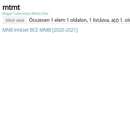
mtmt
Magyar Tudományos Művek Tára
Összesen 1 elem 1 oldalon, 1 listázva, a(z) 1. o
Előző oldal
MNB Intézet BCE MNBI [2020-2021]