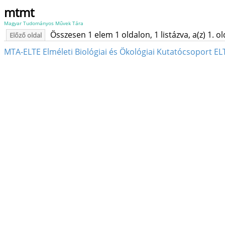
mtmt
Magyar Tudományos Művek Tára
Összesen 1 elem 1 oldalon, 1 listázva, a(z) 1. o
Előző oldal
MTA-ELTE Elméleti Biológiai és Ökológiai Kutatócsoport EL