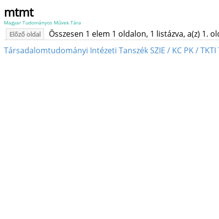
mtmt
Magyar Tudományos Művek Tára
Összesen 1 elem 1 oldalon, 1 listázva, a(z) 1. o
Előző oldal
Társadalomtudományi Intézeti Tanszék SZIE / KC PK / TKTI 