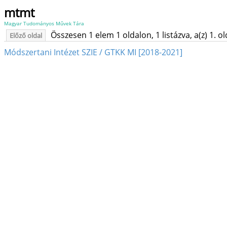
mtmt
Magyar Tudományos Művek Tára
Összesen 1 elem 1 oldalon, 1 listázva, a(z) 1. o
Előző oldal
Módszertani Intézet SZIE / GTKK MI [2018-2021]